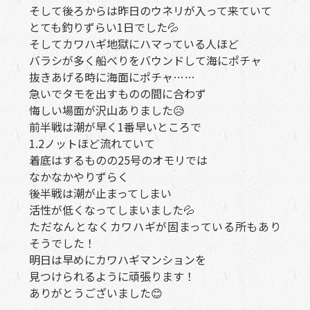
そして後ろからは昨日のウネリが入って来ていて
とても釣りずらい1日でした💦
そしてカワハギ地獄にハマっている人ほど
バラシが多く船べりをバウンドして海にポチャ
抜きあげる時に海面にポチャ…​…​
急いでタモを出すものの間に合わず
悔しい場面が沢山ありました😥
前半戦は潮が早く1番早いところで
1.2ノットほど流れていて
着底はするものの25号のオモリでは
なかなかやりずらく
後半戦は潮が止まってしまい
活性が低くなってしまいました💦
ただなんとなくカワハギが固まっている所もあり
そうでした！
明日は早めにカワハギマンションを
見つけられるように頑張ります！
ありがとうございました😊