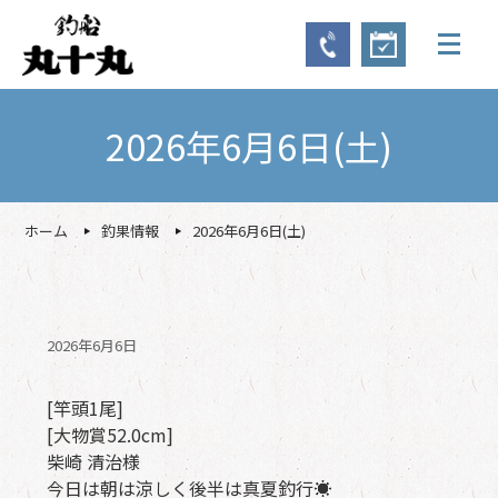
2026年6月6日(土)
ホーム
釣果情報
2026年6月6日(土)
2026年6月6日
[竿頭1尾]
[大物賞52.0cm]
柴崎 清治様
今日は朝は涼しく後半は真夏釣行☀️