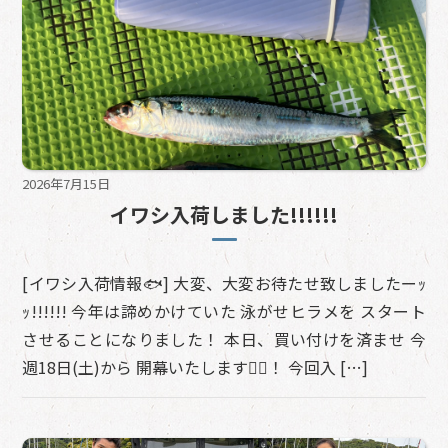
2026年7月15日
イワシ入荷しました!!!!!!
[イワシ入荷情報🐟] 大変、大変お待たせ致しましたーｯ
ｯ!!!!!! 今年は諦めかけていた 泳がせヒラメを スタート
させることになりました！ 本日、買い付けを済ませ 今
週18日(土)から 開幕いたします🙇‍♀️！ 今回入 […]