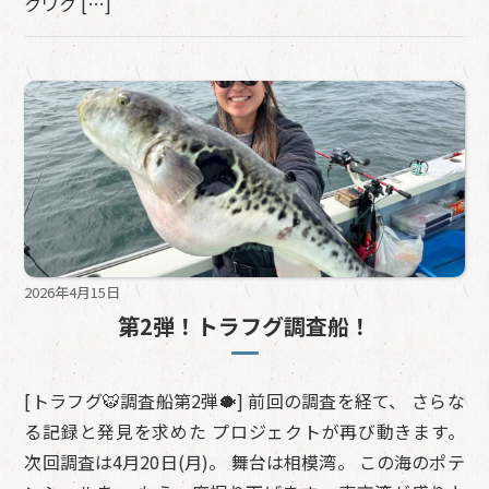
クワク […]
2026年4月15日
第2弾！トラフグ調査船！
[トラフグ🐯調査船第2弾🐡] 前回の調査を経て、 さらな
る記録と発見を求めた プロジェクトが再び動きます。
次回調査は4月20日(月)。 舞台は相模湾。 この海のポテ