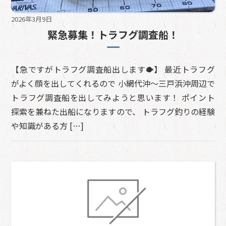
2026年3月9日
緊急募集！トラフグ調査船！
【急ですがトラフグ調査船出します🐡】 最近トラフグ
がよく顔を出してくれるので 小網代沖〜三戸浜沖周辺で
トラフグ調査船を出してみようと思います！ ポイント
探索を兼ねた出船になりますので、 トラフグ釣りの経験
や知識がある方 […]