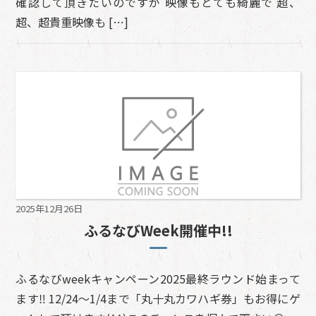
確認して頂きたいのですが 映像もとても綺麗で 超、
超、超貴重映像も […]
2025年12月26日
ふるなびWeek開催中!!
ふるなびweekキャンペーン2025最終ラウンド始まって
ます‼️ 12/24～1/4まで「丸十丸カワハギ券」もお得にゲ