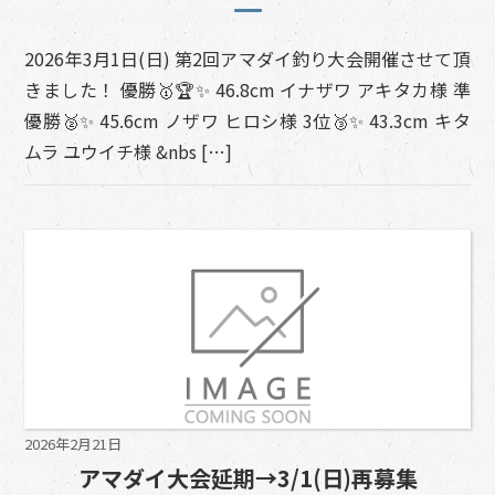
2026年3月1日(日) 第2回アマダイ釣り大会開催させて頂
きました！ 優勝🥇🏆✨ 46.8cm イナザワ アキタカ様 準
優勝🥈✨ 45.6cm ノザワ ヒロシ様 3位🥉✨️ 43.3cm キタ
ムラ ユウイチ様 &nbs […]
2026年2月21日
アマダイ大会延期→3/1(日)再募集