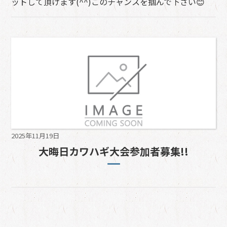
ットして頂けます(^^)このチャンスを掴んで下さい😊
2025年11月19日
大晦日カワハギ大会参加者募集!!